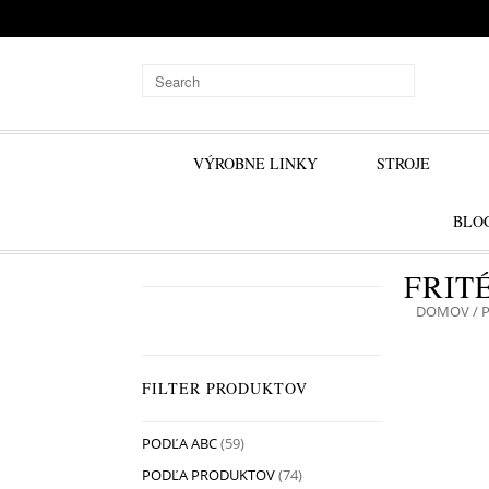
VÝROBNE LINKY
STROJE
BLO
FRIT
DOMOV
/
FILTER PRODUKTOV
PODĽA ABC
(59)
PODĽA PRODUKTOV
(74)